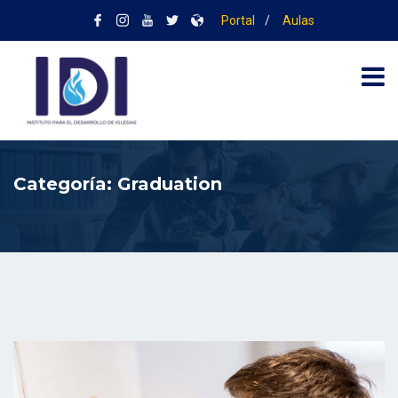
Portal
/
Aulas
Categoría:
Graduation