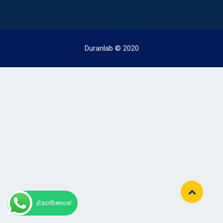
Duranlab © 2020
¡Escríbenos!