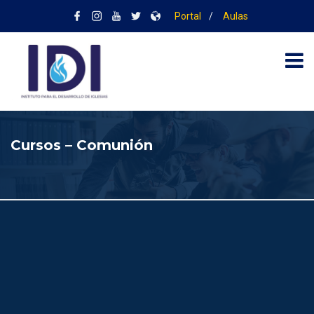
Portal
/
Aulas
Cursos – Comunión