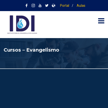
Portal
/
Aulas
Cursos – Evangelismo