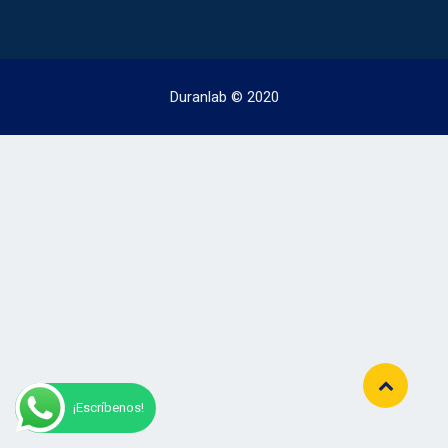
Duranlab © 2020
¡Escríbenos!