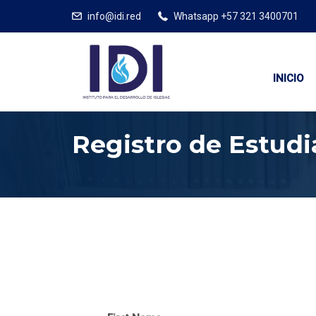
info@idi.red
Whatsapp +57 321 3400701
INICIO
Registro de Estudi