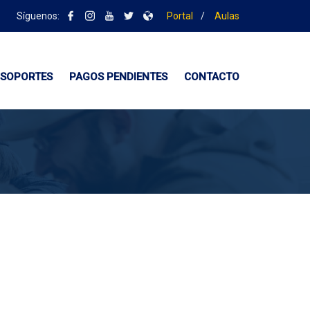
Síguenos:
Portal
/
Aulas
SOPORTES
PAGOS PENDIENTES
CONTACTO