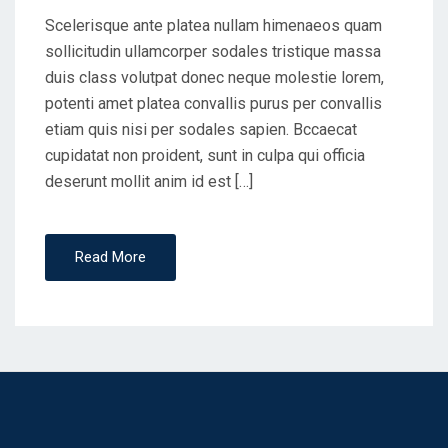
Scelerisque ante platea nullam himenaeos quam
sollicitudin ullamcorper sodales tristique massa
duis class volutpat donec neque molestie lorem,
potenti amet platea convallis purus per convallis
etiam quis nisi per sodales sapien. Bccaecat
cupidatat non proident, sunt in culpa qui officia
deserunt mollit anim id est […]
Read More