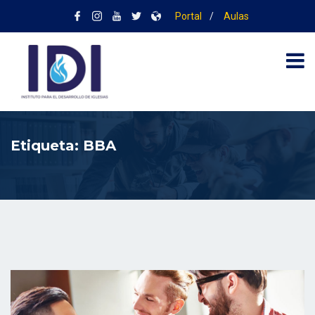
Portal
/
Aulas
Etiqueta:
BBA