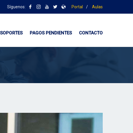
Síguenos:
Portal
/
Aulas
SOPORTES
PAGOS PENDIENTES
CONTACTO