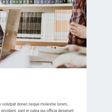
s volutpat donec neque molestie lorem,
proident, sunt in culpa qui officia deserunt