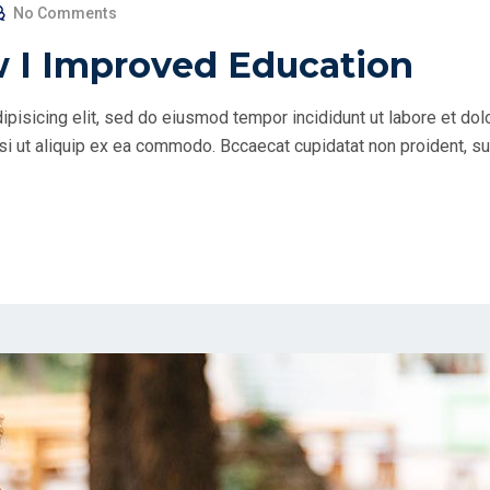
No Comments
w I Improved Education
ipisicing elit, sed do eiusmod tempor incididunt ut labore et do
si ut aliquip ex ea commodo. Bccaecat cupidatat non proident, sunt