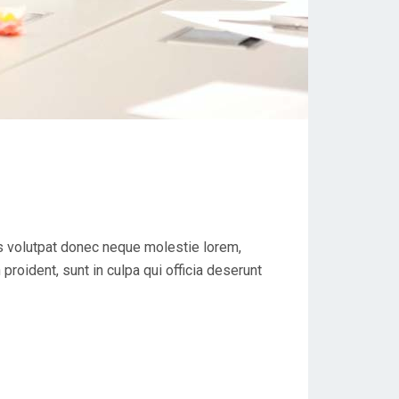
s volutpat donec neque molestie lorem,
proident, sunt in culpa qui officia deserunt