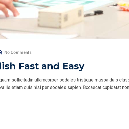
No Comments
ish Fast and Easy
quam sollicitudin ullamcorper sodales tristique massa duis clas
allis etiam quis nisi per sodales sapien. Bccaecat cupidatat non 