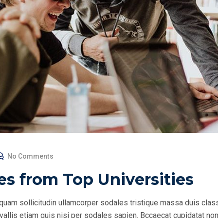
No Comments
es from Top Universities
quam sollicitudin ullamcorper sodales tristique massa duis clas
allis etiam quis nisi per sodales sapien. Bccaecat cupidatat non 