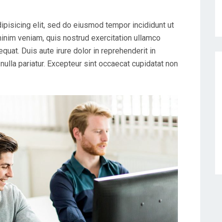
ipisicing elit, sed do eiusmod tempor incididunt ut
minim veniam, quis nostrud exercitation ullamco
uat. Duis aute irure dolor in reprehenderit in
 nulla pariatur. Excepteur sint occaecat cupidatat non