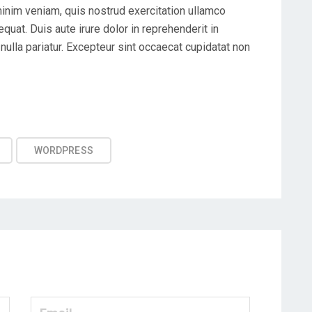
minim veniam, quis nostrud exercitation ullamco
uat. Duis aute irure dolor in reprehenderit in
 nulla pariatur. Excepteur sint occaecat cupidatat non
WORDPRESS