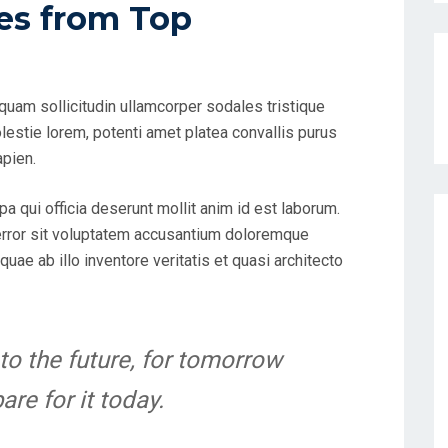
es from Top
uam sollicitudin ullamcorper sodales tristique
estie lorem, potenti amet platea convallis purus
apien.
pa qui officia deserunt mollit anim id est laborum.
 error sit voluptatem accusantium doloremque
uae ab illo inventore veritatis et quasi architecto
to the future, for tomorrow
re for it today.