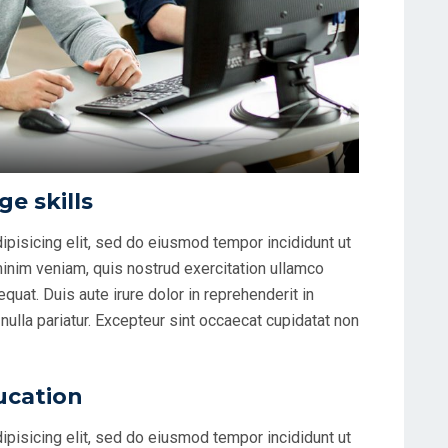
e skills
ipisicing elit, sed do eiusmod tempor incididunt ut
minim veniam, quis nostrud exercitation ullamco
uat. Duis aute irure dolor in reprehenderit in
 nulla pariatur. Excepteur sint occaecat cupidatat non
ucation
ipisicing elit, sed do eiusmod tempor incididunt ut