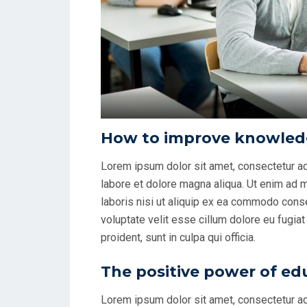
How to improve knowledg
Lorem ipsum dolor sit amet, consectetur ad
labore et dolore magna aliqua. Ut enim ad 
laboris nisi ut aliquip ex ea commodo conseq
voluptate velit esse cillum dolore eu fugiat
proident, sunt in culpa qui officia.
The positive power of ed
Lorem ipsum dolor sit amet, consectetur ad